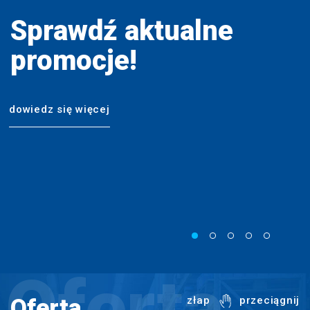
zapisz
Sprawdź aktualne
promocje!
dowiedz się więcej
Oferta
Oferta
złap
przeciągnij