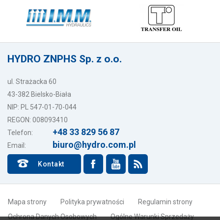
HYDRO ZNPHS Sp. z o.o.
ul. Strażacka 60
43-382 Bielsko-Biała
NIP: PL 547-01-70-044
REGON: 008093410
+48 33 829 56 87
Telefon:
biuro@hydro.com.pl
Email:
Kontakt
Mapa strony
Polityka prywatności
Regulamin strony
Ochrona Danych Osobowych
Ogólne Warunki Sprzedaży