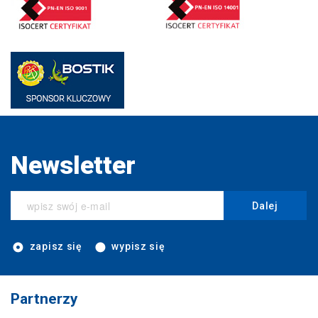
Newsletter
Dalej
zapisz się
wypisz się
Partnerzy